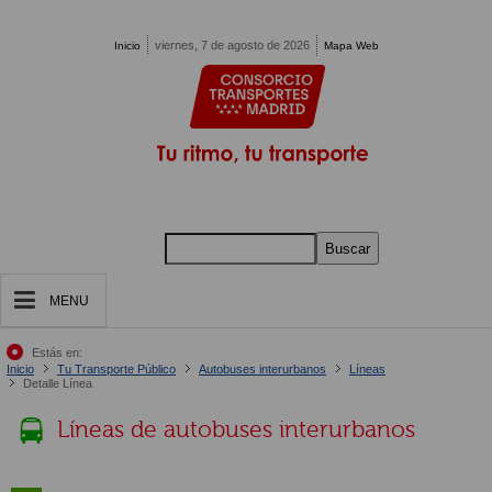
Pasar al contenido principal
viernes, 7 de agosto de 2026
Inicio
Mapa Web
Buscar
MENU
Estás en:
Inicio
Tu Transporte Público
Autobuses interurbanos
Líneas
Detalle Línea
Líneas de autobuses interurbanos