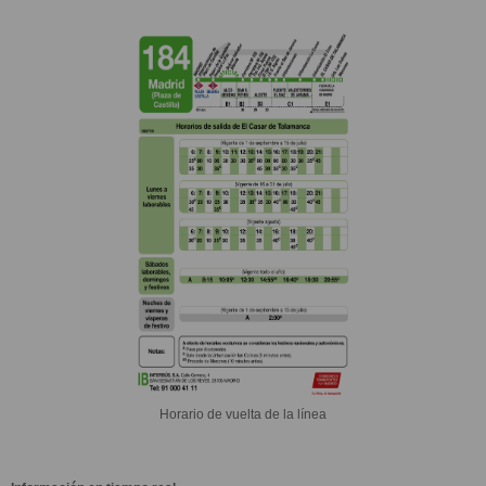
Horario de vuelta de la línea