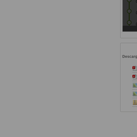
Descar