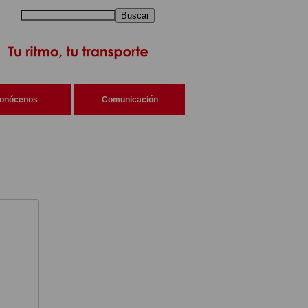
Buscar
onócenos
Comunicación