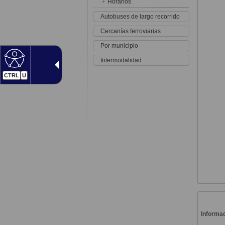
Horarios
Autobuses de largo recorrido
Cercanías ferroviarias
Por municipio
Intermodalidad
CTRL
U
Informac