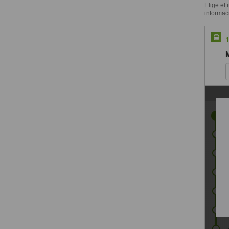
Elige el 
informac