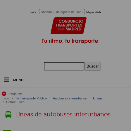
Pasar al contenido principal
sábado, 8 de agosto de 2026
Inicio
Mapa Web
Buscar
MENU
Estás en:
Inicio
Tu Transporte Público
Autobuses interurbanos
Líneas
Detalle Línea
Líneas de autobuses interurbanos