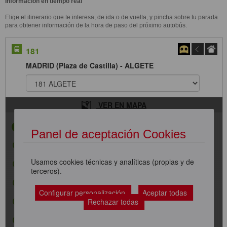
Información en tiempo real
Elige el itinerario que te interesa, de ida o de vuelta, y pincha sobre tu parada
para obtener información de la hora de paso del próximo autobús.