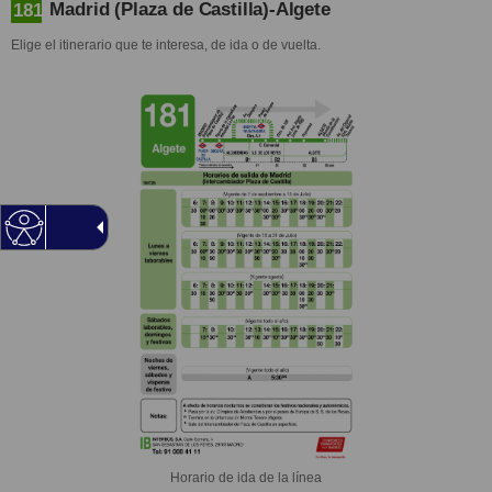
Madrid (Plaza de Castilla)-Algete
181
Elige el itinerario que te interesa, de ida o de vuelta.
Horario de ida de la línea