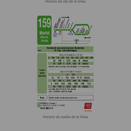
Horario de ida de la línea
Horario de vuelta de la línea