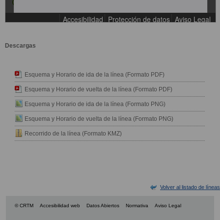
Descargas
Esquema y Horario de ida de la línea (Formato PDF)
Esquema y Horario de vuelta de la línea (Formato PDF)
Esquema y Horario de ida de la línea (Formato PNG)
Esquema y Horario de vuelta de la línea (Formato PNG)
Recorrido de la línea (Formato KMZ)
Volver al listado de líneas
© CRTM
Accesibilidad web
Datos Abiertos
Normativa
Aviso Legal