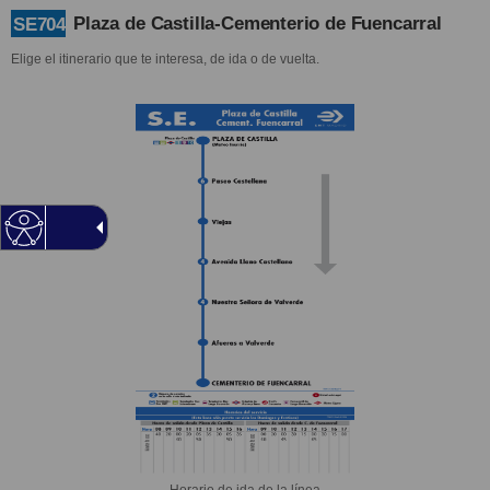
Plaza de Castilla-Cementerio de Fuencarral
SE704
Elige el itinerario que te interesa, de ida o de vuelta.
Horario de ida de la línea