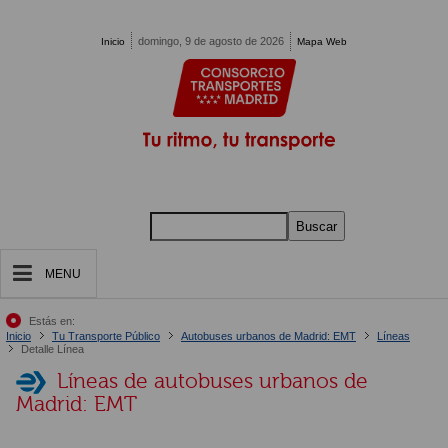
Pasar al contenido principal
domingo, 9 de agosto de 2026
Inicio
Mapa Web
Buscar
MENU
Estás en:
Inicio
Tu Transporte Público
Autobuses urbanos de Madrid: EMT
Líneas
Detalle Línea
Líneas de autobuses urbanos de
Madrid: EMT