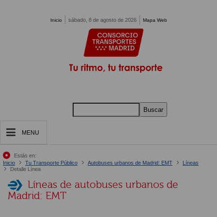
Pasar al contenido principal
sábado, 8 de agosto de 2026
Inicio
Mapa Web
Buscar
MENU
Estás en:
Inicio
Tu Transporte Público
Autobuses urbanos de Madrid: EMT
Líneas
Detalle Línea
Líneas de autobuses urbanos de
Madrid: EMT