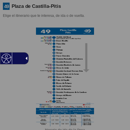
Plaza de Castilla-Pitis
49
Elige el itinerario que te interesa, de ida o de vuelta.
Horario de ida de la línea