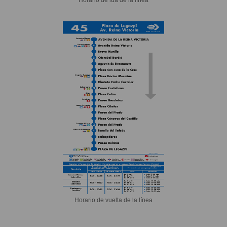
Horario de vuelta de la línea