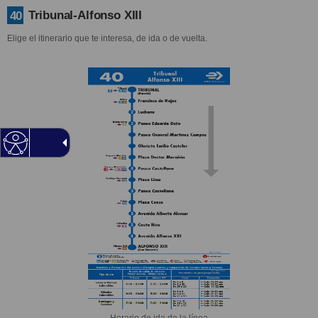
Tribunal-Alfonso XIII
40
Elige el itinerario que te interesa, de ida o de vuelta.
Horario de ida de la línea