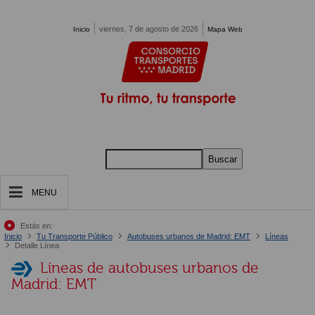
Pasar al contenido principal
viernes, 7 de agosto de 2026
Inicio
Mapa Web
Buscar
MENU
Estás en:
Inicio
Tu Transporte Público
Autobuses urbanos de Madrid: EMT
Líneas
Detalle Línea
Líneas de autobuses urbanos de
Madrid: EMT