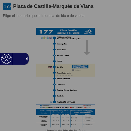
Plaza de Castilla-Marqués de Viana
177
Elige el itinerario que te interesa, de ida o de vuelta.
Horario de ida de la línea