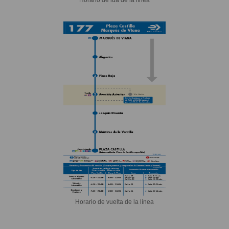
Horario de vuelta de la línea