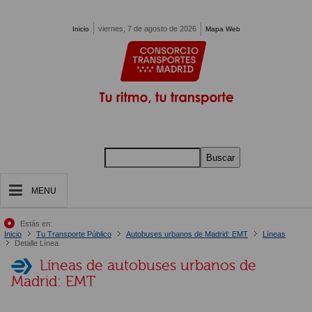
Pasar al contenido principal
viernes, 7 de agosto de 2026
Inicio
Mapa Web
Buscar
MENU
Estás en:
Inicio
Tu Transporte Público
Autobuses urbanos de Madrid: EMT
Líneas
Detalle Línea
Líneas de autobuses urbanos de
Madrid: EMT