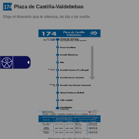
Plaza de Castilla-Valdebebas
174
Elige el itinerario que te interesa, de ida o de vuelta.
Horario de ida de la línea