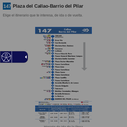
Plaza del Callao-Barrio del Pilar
147
Elige el itinerario que te interesa, de ida o de vuelta.
Horario de ida de la línea