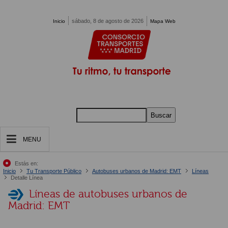
Pasar al contenido principal
sábado, 8 de agosto de 2026
Inicio
Mapa Web
Buscar
MENU
Estás en:
Inicio
Tu Transporte Público
Autobuses urbanos de Madrid: EMT
Líneas
Detalle Línea
Líneas de autobuses urbanos de
Madrid: EMT