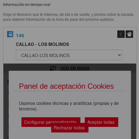
Información en tiempo real
Elige el itinerario que te interesa, de ida o de vuelta, y pincha sobre tu parada
para obtener información de la hora de paso del próximo autobús.