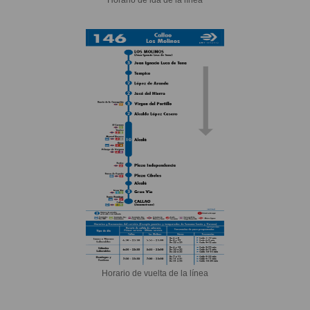
Horario de vuelta de la línea