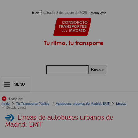
Pasar al contenido principal
sábado, 8 de agosto de 2026
Inicio
Mapa Web
Buscar
MENU
Estás en:
Inicio
Tu Transporte Público
Autobuses urbanos de Madrid: EMT
Líneas
Detalle Línea
Líneas de autobuses urbanos de
Madrid: EMT