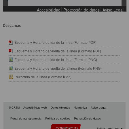
Descargas
Esquema y Horario de ida de la línea (Formato PDF)
Esquema y Horario de vuelta de la línea (Formato PDF)
Esquema y Horario de ida de la línea (Formato PNG)
Esquema y Horario de vuelta de la línea (Formato PNG)
Recorrido de la línea (Formato KMZ)
© CRTM
Accesibilidad web
Datos Abiertos
Normativa
Aviso Legal
Portal de transparencia
Política de cookies
Protección de datos
Select Language
▼