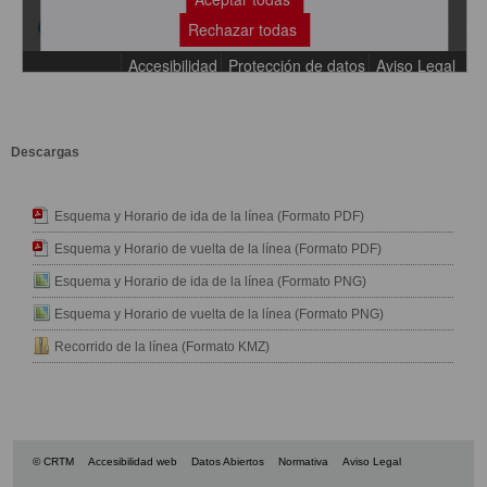
Descargas
Esquema y Horario de ida de la línea (Formato PDF)
Esquema y Horario de vuelta de la línea (Formato PDF)
Esquema y Horario de ida de la línea (Formato PNG)
Esquema y Horario de vuelta de la línea (Formato PNG)
Recorrido de la línea (Formato KMZ)
© CRTM
Accesibilidad web
Datos Abiertos
Normativa
Aviso Legal