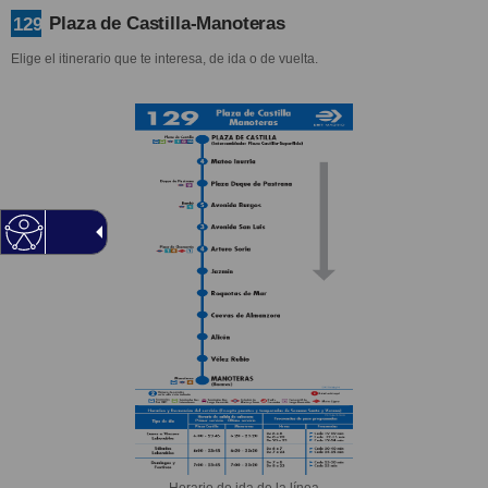
Plaza de Castilla-Manoteras
129
Elige el itinerario que te interesa, de ida o de vuelta.
Horario de ida de la línea