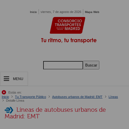
Pasar al contenido principal
viernes, 7 de agosto de 2026
Inicio
Mapa Web
Buscar
MENU
Estás en:
Inicio
Tu Transporte Público
Autobuses urbanos de Madrid: EMT
Líneas
Detalle Línea
Líneas de autobuses urbanos de
Madrid: EMT