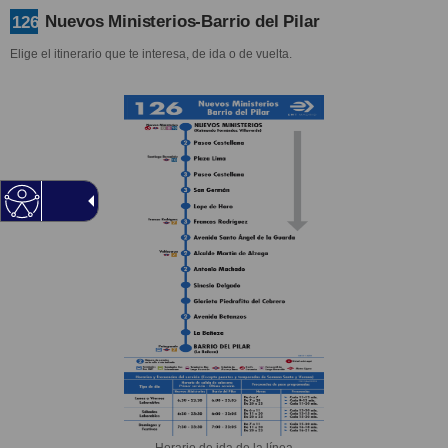
Nuevos Ministerios-Barrio del Pilar
126
Elige el itinerario que te interesa, de ida o de vuelta.
Horario de ida de la línea