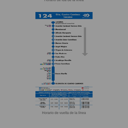
Horario de vuelta de la línea