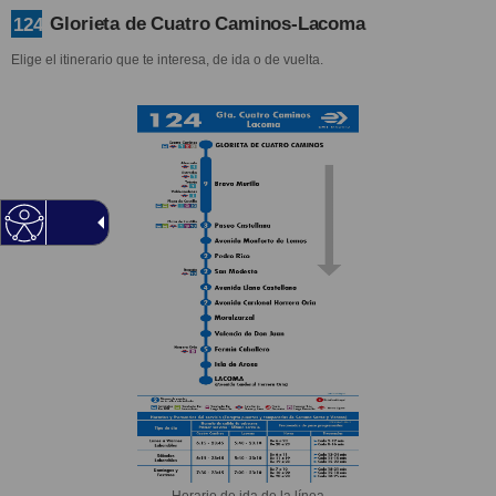
Glorieta de Cuatro Caminos-Lacoma
124
Elige el itinerario que te interesa, de ida o de vuelta.
Horario de ida de la línea