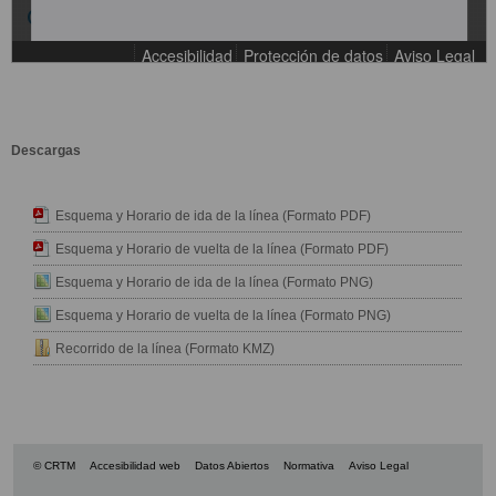
Descargas
Esquema y Horario de ida de la línea (Formato PDF)
Esquema y Horario de vuelta de la línea (Formato PDF)
Esquema y Horario de ida de la línea (Formato PNG)
Esquema y Horario de vuelta de la línea (Formato PNG)
Recorrido de la línea (Formato KMZ)
© CRTM
Accesibilidad web
Datos Abiertos
Normativa
Aviso Legal