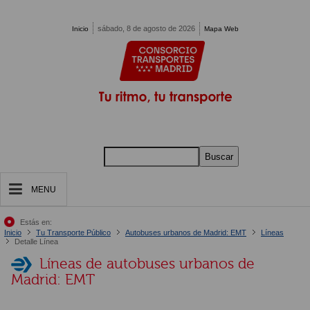
Pasar al contenido principal
sábado, 8 de agosto de 2026
Inicio
Mapa Web
Buscar
MENU
Estás en:
Inicio
Tu Transporte Público
Autobuses urbanos de Madrid: EMT
Líneas
Detalle Línea
Líneas de autobuses urbanos de
Madrid: EMT