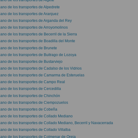
lano de los transportes de Algete
lano de los transportes de Alpedrete
lano de los transportes de Aranjuez
lano de los transportes de Arganda del Rey
lano de los transportes de Arroyomolinos
lano de los transportes de Becerril de la Sierra
lano de los transportes de Boadilla del Monte
lano de los transportes de Brunete
lano de los transportes de Buitrago de Lozoya
lano de los transportes de Bustarviejo
lano de los transportes de Cadalso de los Vidrios
lano de los transportes de Camarma de Esteruelas
lano de los transportes de Campo Real
lano de los transportes de Cercedilla
lano de los transportes de Chinchón
lano de los transportes de Ciempozuelos
lano de los transportes de Cobeña
lano de los transportes de Collado Mediano
lano de los transportes de Collado Mediano, Becerril y Navacerrada
lano de los transportes de Collado Villalba
lano de los transportes de Colmenar de Oreja