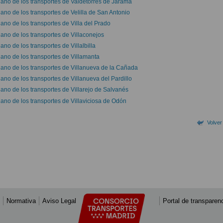
lano de los transportes de Valdetorres de Jarama
lano de los transportes de Velilla de San Antonio
lano de los transportes de Villa del Prado
lano de los transportes de Villaconejos
ano de los transportes de Villalbilla
lano de los transportes de Villamanta
lano de los transportes de Villanueva de la Cañada
lano de los transportes de Villanueva del Pardillo
lano de los transportes de Villarejo de Salvanés
lano de los transportes de Villaviciosa de Odón
Volver
Normativa
Aviso Legal
Portal de transparen