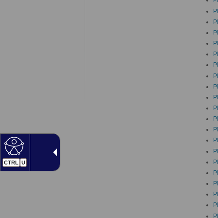
P
P
P
P
P
P
P
P
P
P
P
P
P
P
P
P
CTRL
U
P
P
P
P
P