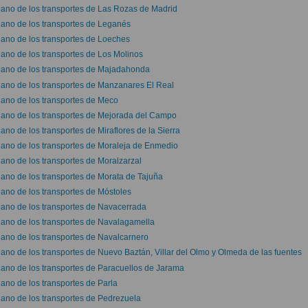
lano de los transportes de Las Rozas de Madrid
lano de los transportes de Leganés
lano de los transportes de Loeches
lano de los transportes de Los Molinos
lano de los transportes de Majadahonda
lano de los transportes de Manzanares El Real
lano de los transportes de Meco
lano de los transportes de Mejorada del Campo
lano de los transportes de Miraflores de la Sierra
lano de los transportes de Moraleja de Enmedio
lano de los transportes de Moralzarzal
lano de los transportes de Morata de Tajuña
lano de los transportes de Móstoles
lano de los transportes de Navacerrada
lano de los transportes de Navalagamella
lano de los transportes de Navalcarnero
lano de los transportes de Nuevo Baztán, Villar del Olmo y Olmeda de las fuentes
lano de los transportes de Paracuellos de Jarama
lano de los transportes de Parla
lano de los transportes de Pedrezuela