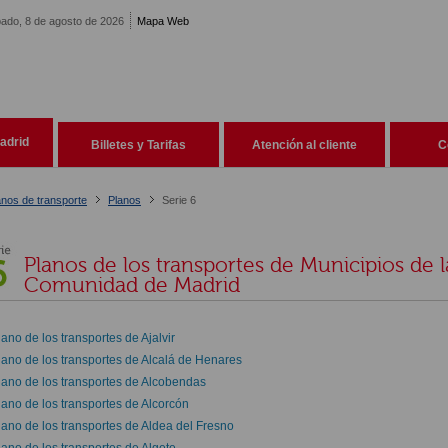
ado, 8 de agosto de 2026
Mapa Web
adrid
Billetes y Tarifas
Atención al cliente
C
anos de transporte
Planos
Serie 6
Planos de los transportes de Municipios de l
Comunidad de Madrid
lano de los transportes de Ajalvir
lano de los transportes de Alcalá de Henares
lano de los transportes de Alcobendas
lano de los transportes de Alcorcón
lano de los transportes de Aldea del Fresno