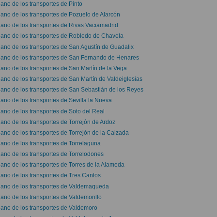
lano de los transportes de Pinto
lano de los transportes de Pozuelo de Alarcón
lano de los transportes de Rivas Vaciamadrid
lano de los transportes de Robledo de Chavela
lano de los transportes de San Agustín de Guadalix
lano de los transportes de San Fernando de Henares
lano de los transportes de San Martín de la Vega
lano de los transportes de San Martín de Valdeiglesias
lano de los transportes de San Sebastián de los Reyes
lano de los transportes de Sevilla la Nueva
lano de los transportes de Soto del Real
lano de los transportes de Torrejón de Ardoz
lano de los transportes de Torrejón de la Calzada
lano de los transportes de Torrelaguna
lano de los transportes de Torrelodones
lano de los transportes de Torres de la Alameda
lano de los transportes de Tres Cantos
lano de los transportes de Valdemaqueda
lano de los transportes de Valdemorillo
lano de los transportes de Valdemoro