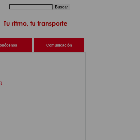
Buscar
onócenos
Comunicación
a