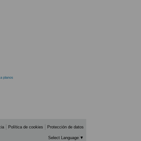
 a planos
cia
Política de cookies
Protección de datos
Select Language
▼