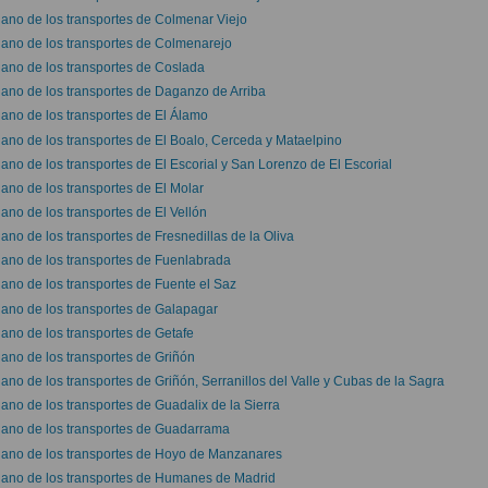
lano de los transportes de Colmenar Viejo
lano de los transportes de Colmenarejo
lano de los transportes de Coslada
lano de los transportes de Daganzo de Arriba
lano de los transportes de El Álamo
lano de los transportes de El Boalo, Cerceda y Mataelpino
lano de los transportes de El Escorial y San Lorenzo de El Escorial
lano de los transportes de El Molar
lano de los transportes de El Vellón
lano de los transportes de Fresnedillas de la Oliva
lano de los transportes de Fuenlabrada
lano de los transportes de Fuente el Saz
lano de los transportes de Galapagar
lano de los transportes de Getafe
lano de los transportes de Griñón
lano de los transportes de Griñón, Serranillos del Valle y Cubas de la Sagra
lano de los transportes de Guadalix de la Sierra
lano de los transportes de Guadarrama
lano de los transportes de Hoyo de Manzanares
lano de los transportes de Humanes de Madrid