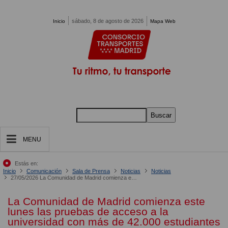
Pasar al contenido principal
sábado, 8 de agosto de 2026
Inicio
Mapa Web
Buscar
MENU
Estás en:
Inicio
Comunicación
Sala de Prensa
Noticias
Noticias
27/05/2026 La Comunidad de Madrid comienza este lunes las pruebas de acceso a la universidad con más de 42.000 estudiantes
La Comunidad de Madrid comienza este
lunes las pruebas de acceso a la
universidad con más de 42.000 estudiantes