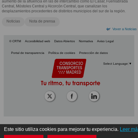
aumento de la afluencia en las de intercambio como El Casar, Fuenlabrada
Central, Móstoles Central y Alcorcón Central, que canalizan los
desplazamientos procedentes de distintos municipios del sur de la región.
Noticias
Nota de prensa
Vover a Noticias
© CRTM
Accesibilidad web
Datos Abiertos
Normativa
Aviso Legal
Portal de transparencia
Política de cookies
Protección de datos
Select Language
▼
Este sitio utiliza cookies para mejorar tu experiencia.
Leer má