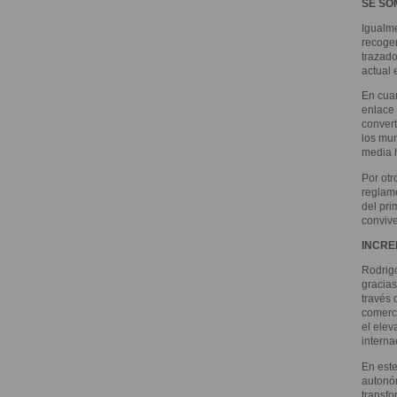
SE SO
Igualme
recoger
trazado
actual 
En cuan
enlace 
convert
los mun
media h
Por otr
reglame
del pri
convive
INCRE
Rodrigo
gracias
través 
comerci
el elev
interna
En este
autonó
transfo