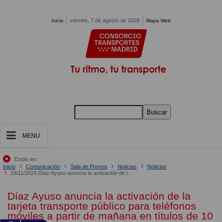
Pasar al contenido principal
viernes, 7 de agosto de 2026
Inicio
Mapa Web
Buscar
MENU
Estás en:
Inicio
Comunicación
Sala de Prensa
Noticias
Noticias
18/11/2024 Díaz Ayuso anuncia la activación de la tarjeta transporte público para teléfonos móviles a partir de mañana en títulos de 10 viajes, turísticos y suplemento al aeropuerto
Díaz Ayuso anuncia la activación de la
tarjeta transporte público para teléfonos
móviles a partir de mañana en títulos de 10