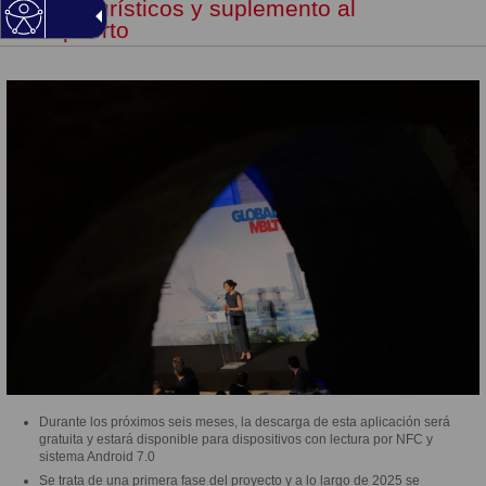
viajes, turísticos y suplemento al
aeropuerto
Durante los próximos seis meses, la descarga de esta aplicación será
gratuita y estará disponible para dispositivos con lectura por NFC y
sistema Android 7.0
Se trata de una primera fase del proyecto y a lo largo de 2025 se