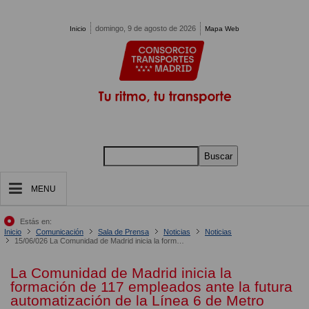
Pasar al contenido principal
domingo, 9 de agosto de 2026
Inicio
Mapa Web
Buscar
MENU
Estás en:
Inicio
Comunicación
Sala de Prensa
Noticias
Noticias
15/06/026 La Comunidad de Madrid inicia la formación de 117 empleados ante la futura automatización de la Línea 6 de Metro
La Comunidad de Madrid inicia la
formación de 117 empleados ante la futura
automatización de la Línea 6 de Metro