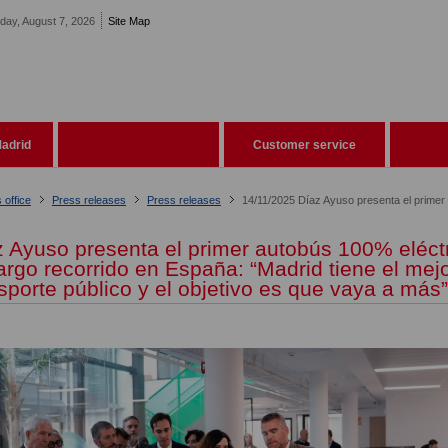
iday, August 7, 2026
Site Map
adrid
Customer service
 office
Press releases
Press releases
 Ayuso presenta el primer autobús 100% eléct
argo recorrido en España: “Madrid tiene el mej
sporte público y el objetivo es que vaya a más”