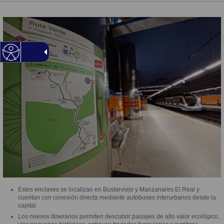
Estos enclaves se localizan en Bustarviejo y Manzanares El Real y
cuentan con conexión directa mediante autobuses interurbanos desde la
capital
Los nuevos itinerarios permiten descubrir paisajes de alto valor ecológico,