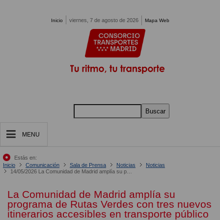
Pasar al contenido principal
viernes, 7 de agosto de 2026
Inicio
Mapa Web
Buscar
MENU
Estás en:
Inicio
Comunicación
Sala de Prensa
Noticias
Noticias
14/05/2026 La Comunidad de Madrid amplía su programa de Rutas Verdes con tres nuevos itinerarios accesibles en transporte público
La Comunidad de Madrid amplía su
programa de Rutas Verdes con tres nuevos
itinerarios accesibles en transporte público