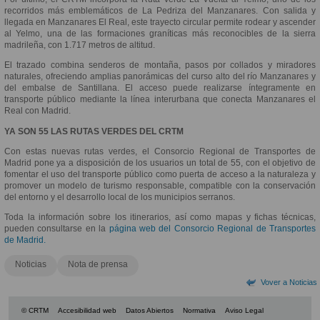
recorridos más emblemáticos de La Pedriza del Manzanares. Con salida y
llegada en Manzanares El Real, este trayecto circular permite rodear y ascender
al Yelmo, una de las formaciones graníticas más reconocibles de la sierra
madrileña, con 1.717 metros de altitud.
El trazado combina senderos de montaña, pasos por collados y miradores
naturales, ofreciendo amplias panorámicas del curso alto del río Manzanares y
del embalse de Santillana. El acceso puede realizarse íntegramente en
transporte público mediante la línea interurbana que conecta Manzanares el
Real con Madrid.
YA SON 55 LAS RUTAS VERDES DEL CRTM
Con estas nuevas rutas verdes, el Consorcio Regional de Transportes de
Madrid pone ya a disposición de los usuarios un total de 55, con el objetivo de
fomentar el uso del transporte público como puerta de acceso a la naturaleza y
promover un modelo de turismo responsable, compatible con la conservación
del entorno y el desarrollo local de los municipios serranos.
Toda la información sobre los itinerarios, así como mapas y fichas técnicas,
pueden consultarse en la
página web del Consorcio Regional de Transportes
de Madrid.
Noticias
Nota de prensa
Vover a Noticias
© CRTM
Accesibilidad web
Datos Abiertos
Normativa
Aviso Legal