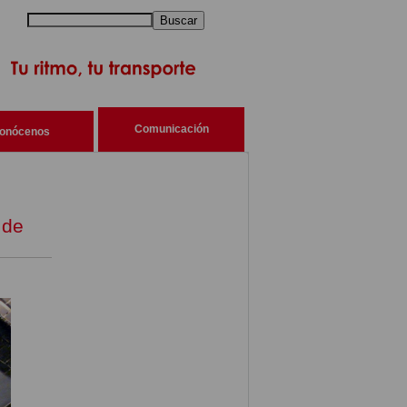
Buscar
Comunicación
onócenos
 de