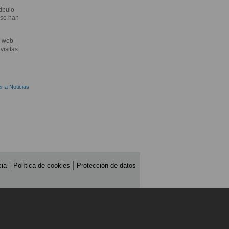
tíbulo
 se han
a web
visitas
r a Noticias
cia
Política de cookies
Protección de datos