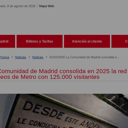
ado, 8 de agosto de 2026
Mapa Web
adrid
Billetes y Tarifas
Atención al cliente
C
 Prensa
Noticias
Noticias
01/02/2026 La Comunidad de Madrid consolida en 2025 la red de Museos de Metro con 125.000 visitantes
Comunidad de Madrid consolida en 2025 la red
eos de Metro con 125.000 visitantes