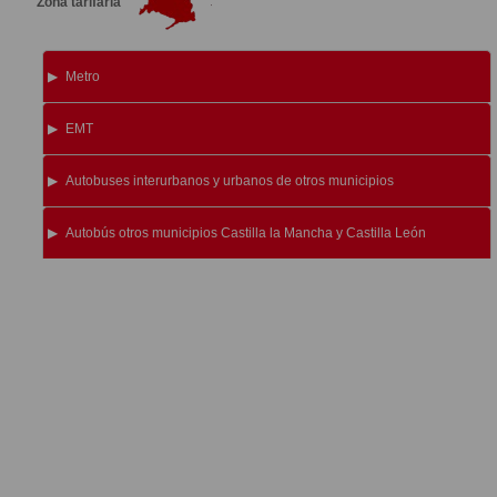
Zona tarifaria
Metro
EMT
Autobuses interurbanos y urbanos de otros municipios
Autobús otros municipios Castilla la Mancha y Castilla León