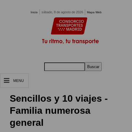
Pasar al contenido principal
sábado, 8 de agosto de 2026
Inicio
Mapa Web
Buscar
MENU
Sencillos y 10 viajes -
Familia numerosa
general