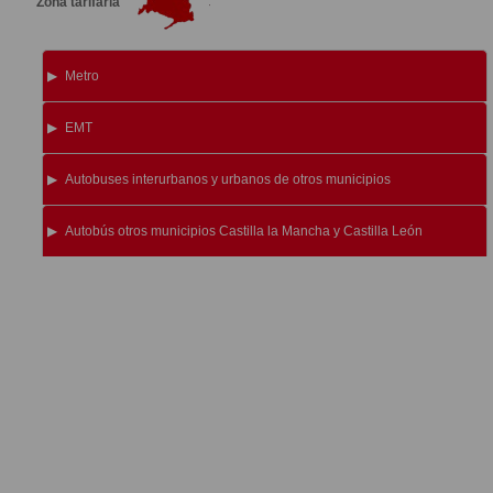
Zona tarifaria
Metro
EMT
Autobuses interurbanos y urbanos de otros municipios
Autobús otros municipios Castilla la Mancha y Castilla León