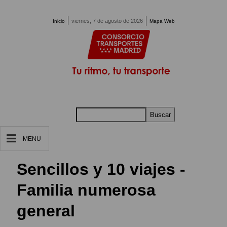
Pasar al contenido principal
viernes, 7 de agosto de 2026
Inicio
Mapa Web
Buscar
MENU
Sencillos y 10 viajes -
Familia numerosa
general