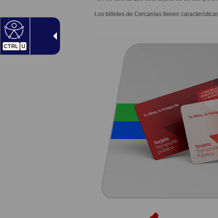
Los billetes de Cercanías tienen característi
CTRL
U