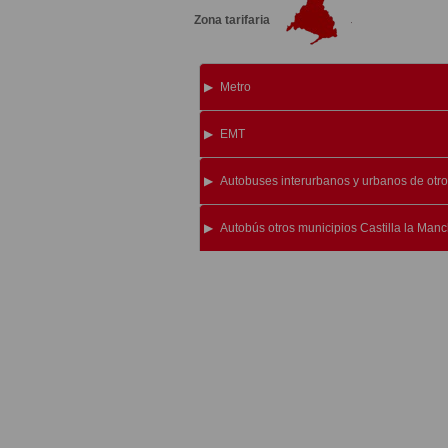
Zona tarifaria
Metro
EMT
Autobuses interurbanos y urbanos de otro
Autobús otros municipios Castilla la Manc