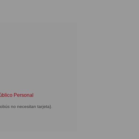
úblico Personal
utobús no necesitan tarjeta).