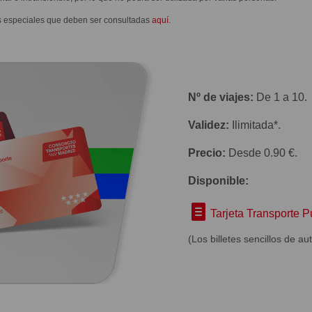
cas especiales que deben ser consultadas
aquí
.
Nº de viajes:
De 1 a 10.
Validez:
Ilimitada*.
Precio:
Desde 0.90 €.
Disponible:
Tarjeta Transporte P
(Los billetes sencillos de a