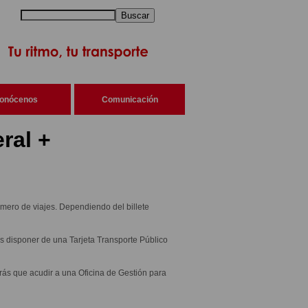
Buscar
onócenos
Comunicación
ral +
úmero de viajes. Dependiendo del billete
ás disponer de una Tarjeta Transporte Público
drás que acudir a una Oficina de Gestión para