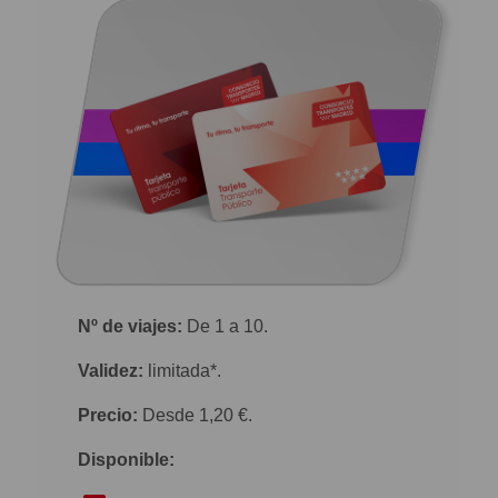
Nº de viajes:
De 1 a 10.
Validez:
limitada*.
Precio:
Desde 1,20 €.
Disponible: