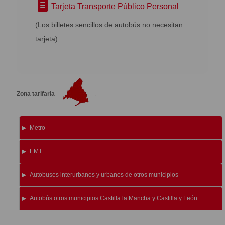
Tarjeta Transporte Público Personal
(Los billetes sencillos de autobús no necesitan
tarjeta).
Zona tarifaria
Metro
EMT
Autobuses interurbanos y urbanos de otros municipios
Autobús otros municipios Castilla la Mancha y Castilla y León