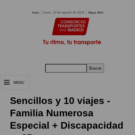
Pasar al contenido principal
lunes, 10 de agosto de 2026
Inicio
Mapa Web
Buscar
MENU
Sencillos y 10 viajes -
Familia Numerosa
Especial + Discapacidad