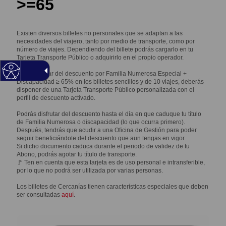
>=65
Existen diversos billetes no personales que se adaptan a las
necesidades del viajero, tanto por medio de transporte, como por
número de viajes. Dependiendo del billete podrás cargarlo en tu
Tarjeta Transporte Público o adquirirlo en el propio operador.
Para disfrutar del descuento por Familia Numerosa Especial +
Discapacidad ≥ 65% en los billetes sencillos y de 10 viajes, deberás
disponer de una Tarjeta Transporte Público personalizada con el
perfil de descuento activado.
Podrás disfrutar del descuento hasta el día en que caduque tu título
de Familia Numerosa o discapacidad (lo que ocurra primero).
Después, tendrás que acudir a una Oficina de Gestión para poder
seguir beneficiándote del descuento que aun tengas en vigor.
Si dicho documento caduca durante el periodo de validez de tu
Abono, podrás agotar tu título de transporte.
🚩 Ten en cuenta que esta tarjeta es de uso personal e intransferible,
por lo que no podrá ser utilizada por varias personas.
Los billetes de Cercanías tienen características especiales que deben
ser consultadas
aquí
.