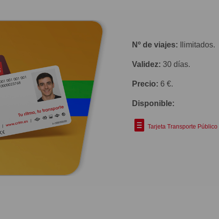
Nº de viajes:
Ilimitados.
Validez:
30 días.
Precio:
6 €.
Disponible:
Tarjeta Transporte Público