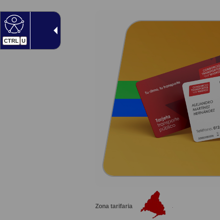
CTRL
U
Zona tarifaria