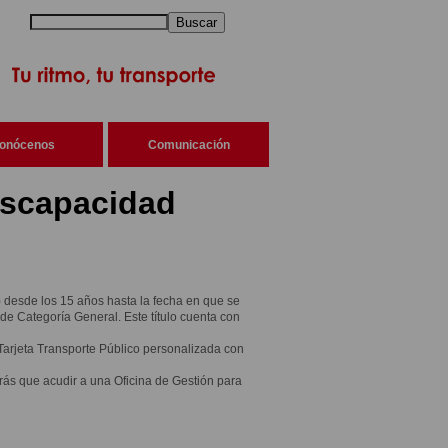
Buscar
onócenos
Comunicación
iscapacidad
E2) desde los 15 años hasta la fecha en que se
e Categoría General. Este título cuenta con
arjeta Transporte Público personalizada con
drás que acudir a una Oficina de Gestión para