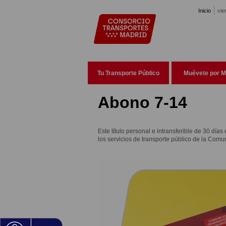
Pasar al contenido principal
Inicio
vie
Tu Transporte Público
Muévete por M
Abono 7-14
Este título personal e intransferible de 30 días
los servicios de transporte público de la Com