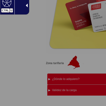
CTRL
U
Zona tarifaria
¿Dónde lo adquiero?
Validez de la carga