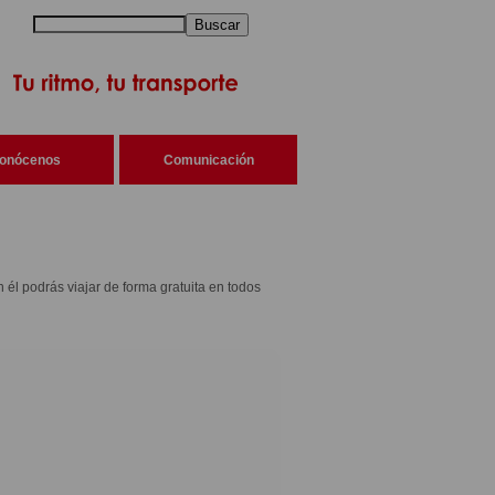
Buscar
onócenos
Comunicación
n él podrás viajar de forma gratuita en todos