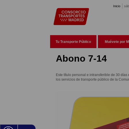
Pasar al contenido principal
Inicio
sáb
Tu Transporte Público
Muévete por M
Abono 7-14
Este título personal e intransferible de 30 días
los servicios de transporte público de la Com