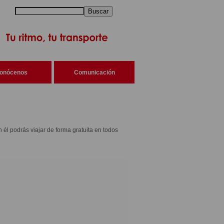
Buscar
onócenos
Comunicación
n él podrás viajar de forma gratuita en todos