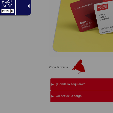
CTRL
U
Zona tarifaria
¿Dónde lo adquiero?
Validez de la carga