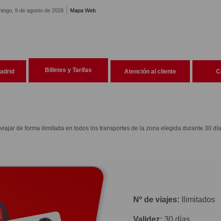
ingo, 9 de agosto de 2026
Mapa Web
Billetes y Tarifas
adrid
Atención al cliente
C
e viajar de forma ilimitada en todos los transportes de la zona elegida durante 30 día
Nº de viajes:
Ilimitados
Validez:
30 días