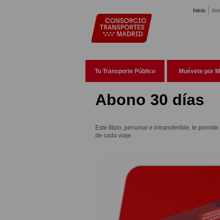
Pasar al contenido principal
Inicio
dom
Tu Transporte Público
Muévete por M
Abono 30 días
Este título, personal e intransferible, te permit
de cada viaje.