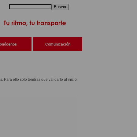
Buscar
onócenos
Comunicación
s. Para ello solo tendrás que validarlo al inicio