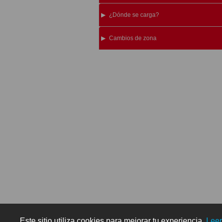
¿Dónde se carga?
Cambios de zona
Este sitio utiliza cookies para mejorar tu experiencia.
Lee