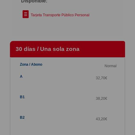
Disponible:
Tarjeta Transporte Público Personal
30 días / Una sola zona
Normal
32,70€
38,20
€
43,20
€