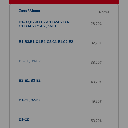
Normal
28,70
€
32,70
€
38,20
€
43,20
€
49,20€
53,70
€