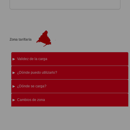
Zona tarifaria
Validez de la carga
¿Dónde puedo utilizarlo?
¿Dónde se carga?
Cambios de zona