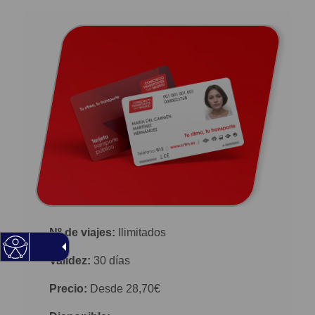
Nº de viajes:
Ilimitados
Validez:
30 días
Precio:
Desde 28,70€