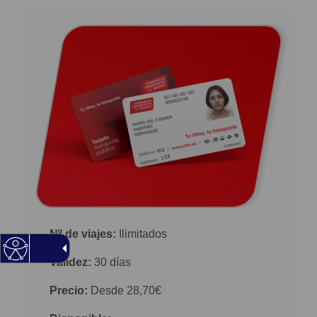
Nº de viajes:
Ilimitados
Validez:
30 días
Precio:
Desde 28,70€