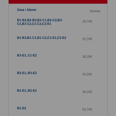
Normal
28,70
€
32,70
€
38,20
€
43,20
€
49,20€
53,70
€