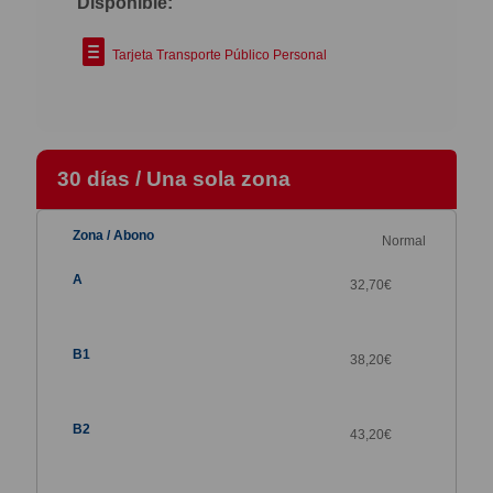
Disponible:
Tarjeta Transporte Público Personal
30 días / Una sola zona
Normal
32,70€
38,20
€
43,20
€