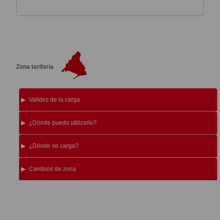
Zona tarifaria
Validez de la carga
¿Dónde puedo utilizarlo?
¿Dónde se carga?
Cambios de zona