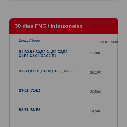
30 días FNG / Interzonales
Familia Numerosa
22,90€
26,10€
30,50€
34,50€