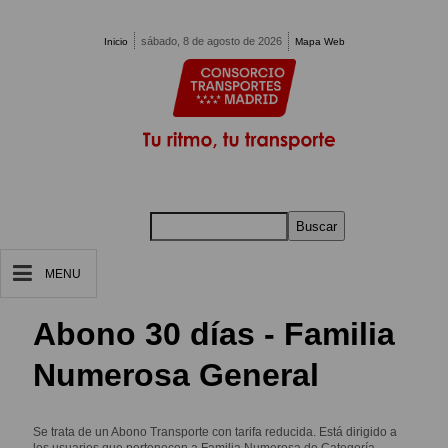
Pasar al contenido principal
sábado, 8 de agosto de 2026
Inicio
Mapa Web
Buscar
MENU
Abono 30 días - Familia
Numerosa General
Se trata de un Abono Transporte con tarifa reducida. Está dirigido a