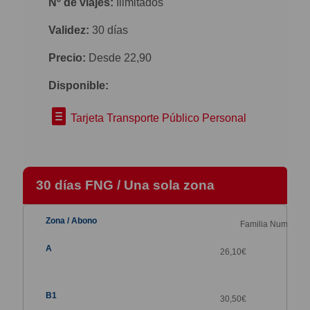
Nº de viajes:
Ilimitados
Validez:
30 días
Precio:
Desde 22,90
Disponible:
Tarjeta Transporte Público Personal
30 días FNG / Una sola zona
Familia Numerosa
26,10
€
30,50
€