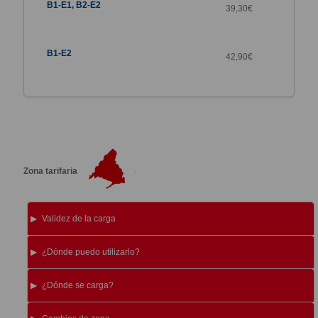
39,30€
42,90€
Zona tarifaria
Validez de la carga
¿Dónde puedo utilizarlo?
¿Dónde se carga?