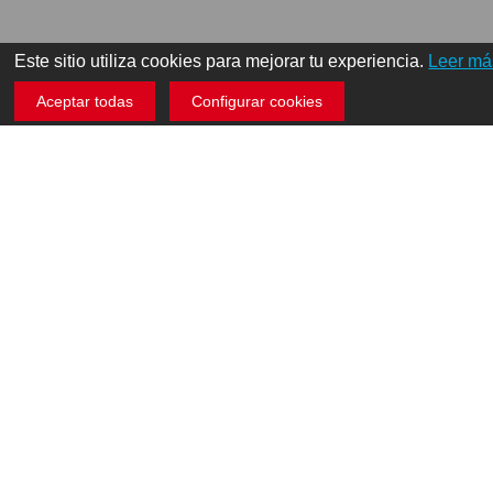
Este sitio utiliza cookies para mejorar tu experiencia.
Leer má
Aceptar todas
Configurar cookies