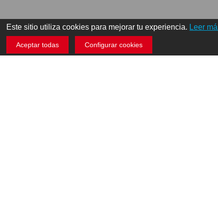
Este sitio utiliza cookies para mejorar tu experiencia.
Leer má
Aceptar todas
Configurar cookies