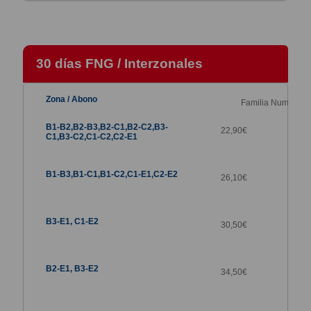
30 días FNG / Interzonales
Familia Numerosa
22,90€
26,10€
30,50€
34,50€