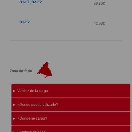
39,30€
42,90€
Zona tarifaria
Validez de la carga
¿Dónde puedo utilizarlo?
¿Dónde se carga?