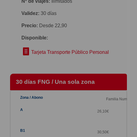
Nº de viajes:
Ilimitados
Validez:
30 días
Precio:
Desde 22,90
Disponible:
Tarjeta Transporte Público Personal
30 días FNG / Una sola zona
Familia Numerosa
26,10
€
30,50
€