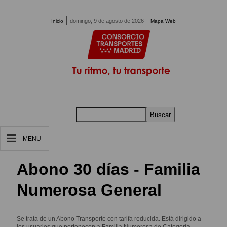
Pasar al contenido principal
domingo, 9 de agosto de 2026
Inicio
Mapa Web
Buscar
MENU
Abono 30 días - Familia
Numerosa General
Se trata de un Abono Transporte con tarifa reducida. Está dirigido a