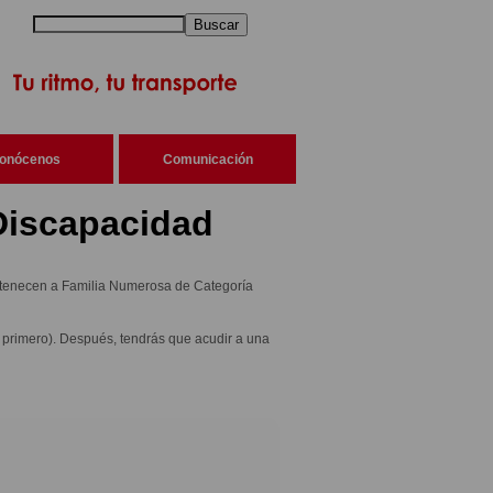
Buscar
onócenos
Comunicación
Discapacidad
pertenecen a Familia Numerosa de Categoría
a primero). Después, tendrás que acudir a una