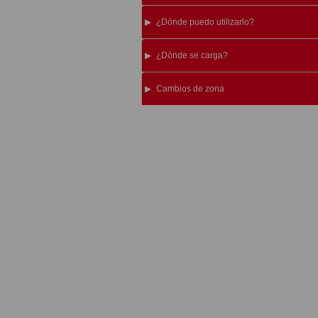
¿Dónde puedo utilizarlo?
¿Dónde se carga?
Cambios de zona