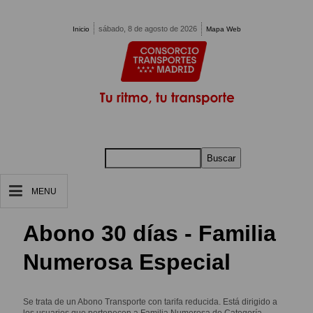
Pasar al contenido principal
sábado, 8 de agosto de 2026
Inicio
Mapa Web
Buscar
MENU
Abono 30 días - Familia
Numerosa Especial
Se trata de un Abono Transporte con tarifa reducida. Está dirigido a