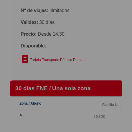
Nº de viajes:
Ilimitados
Validez:
30 días
Precio:
Desde 14,30
Disponible:
Tarjeta Transporte Público Personal
30 días FNE / Una sola zona
Familia Numerosa
16,30
€