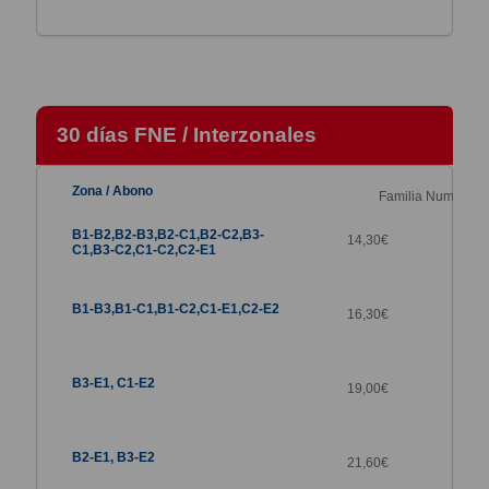
30 días FNE / Interzonales
Familia Numerosa
14,30
€
16,30
€
19,00
€
21,60
€