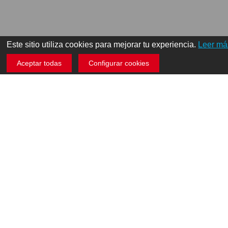
Este sitio utiliza cookies para mejorar tu experiencia.
Leer má
Aceptar todas
Configurar cookies