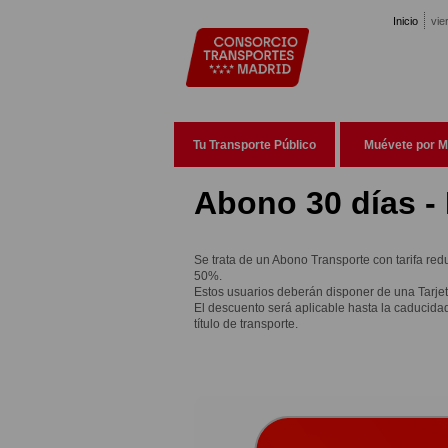
Pasar al contenido principal
Inicio
vie
Tu Transporte Público
Muévete por M
Abono 30 días -
Se trata de un Abono Transporte con tarifa red
50%.
Estos usuarios deberán disponer de una Tarjet
El descuento será aplicable hasta la caducida
título de transporte.