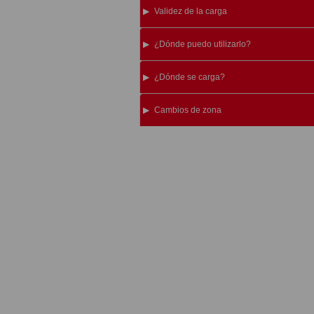
Validez de la carga
¿Dónde puedo utilizarlo?
¿Dónde se carga?
Cambios de zona