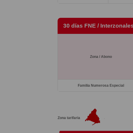
30 días FNE / Interzonale
Zona / Abono
Familia Numerosa Especial
Zona tarifaria