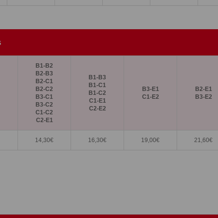
s
B1-B2
B2-B3
B1-B3
B2-C1
B1-C1
B2-C2
B3-E1
B2-E1
B1-C2
B3-C1
C1-E2
B3-E2
C1-E1
B3-C2
C2-E2
C1-C2
C2-E1
14,30
€
16,30
€
19,00
€
21,60
€