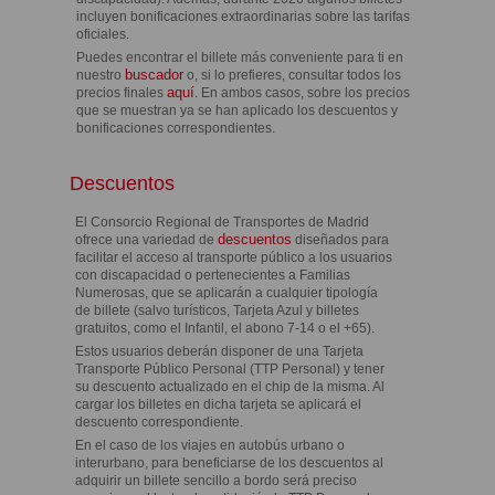
incluyen bonificaciones extraordinarias sobre las tarifas
oficiales.
Puedes encontrar el billete más conveniente para ti en
buscador
nuestro
o, si lo prefieres, consultar todos los
aquí
precios finales
. En ambos casos, sobre los precios
que se muestran ya se han aplicado los descuentos y
bonificaciones correspondientes.
Descuentos
El Consorcio Regional de Transportes de Madrid
descuentos
ofrece una variedad de
diseñados para
facilitar el acceso al transporte público a los usuarios
con discapacidad o pertenecientes a Familias
Numerosas, que se aplicarán a cualquier tipología
de billete (salvo turísticos, Tarjeta Azul y billetes
gratuitos, como el Infantil, el abono 7-14 o el +65).
Estos usuarios deberán disponer de una Tarjeta
Transporte Público Personal (TTP Personal) y tener
su descuento actualizado en el chip de la misma. Al
cargar los billetes en dicha tarjeta se aplicará el
descuento correspondiente.
En el caso de los viajes en autobús urbano o
interurbano, para beneficiarse de los descuentos al
adquirir un billete sencillo a bordo será preciso