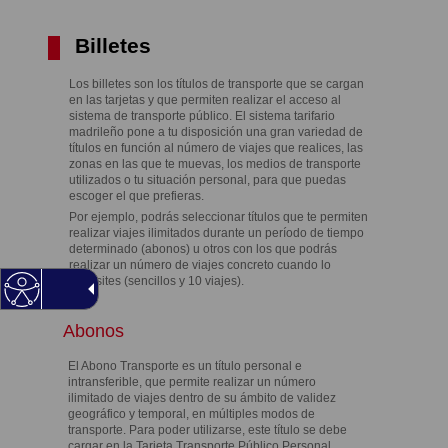
Billetes
Los billetes son los títulos de transporte que se cargan
en las tarjetas y que permiten realizar el acceso al
sistema de transporte público. El sistema tarifario
madrileño pone a tu disposición una gran variedad de
títulos en función al número de viajes que realices, las
zonas en las que te muevas, los medios de transporte
utilizados o tu situación personal, para que puedas
escoger el que prefieras.
Por ejemplo, podrás seleccionar títulos que te permiten
realizar viajes ilimitados durante un período de tiempo
determinado (abonos) u otros con los que podrás
realizar un número de viajes concreto cuando lo
necesites (sencillos y 10 viajes).
Abonos
El Abono Transporte es un título personal e
intransferible, que permite realizar un número
ilimitado de viajes dentro de su ámbito de validez
geográfico y temporal, en múltiples modos de
transporte. Para poder utilizarse, este título se debe
cargar en la Tarjeta Transporte Público Personal