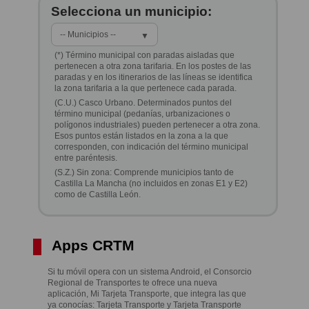
Selecciona un municipio:
-- Municipios --
▼
(*) Término municipal con paradas aisladas que
pertenecen a otra zona tarifaria. En los postes de las
paradas y en los itinerarios de las líneas se identifica
la zona tarifaria a la que pertenece cada parada.
(C.U.) Casco Urbano. Determinados puntos del
término municipal (pedanías, urbanizaciones o
polígonos industriales) pueden pertenecer a otra zona.
Esos puntos están listados en la zona a la que
corresponden, con indicación del término municipal
entre paréntesis.
(S.Z.) Sin zona: Comprende municipios tanto de
Castilla La Mancha (no incluidos en zonas E1 y E2)
como de Castilla León.
Apps CRTM
Si tu móvil opera con un sistema Android, el Consorcio
Regional de Transportes te ofrece una nueva
aplicación, Mi Tarjeta Transporte, que integra las que
ya conocías: Tarjeta Transporte y Tarjeta Transporte