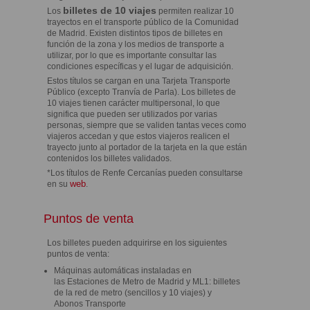
billetes de 10 viajes
Los
permiten realizar 10
trayectos en el transporte público de la Comunidad
de Madrid. Existen distintos tipos de billetes en
función de la zona y los medios de transporte a
utilizar, por lo que es importante consultar las
condiciones específicas y el lugar de adquisición.
Estos títulos se cargan en una Tarjeta Transporte
Público (excepto Tranvía de Parla). Los billetes de
10 viajes tienen carácter multipersonal, lo que
significa que pueden ser utilizados por varias
personas, siempre que se validen tantas veces como
viajeros accedan y que estos viajeros realicen el
trayecto junto al portador de la tarjeta en la que están
contenidos los billetes validados.
*Los títulos de Renfe Cercanías pueden consultarse
web
en su
.
Puntos de venta
Los billetes pueden adquirirse en los siguientes
puntos de venta:
Máquinas automáticas instaladas en
las Estaciones de Metro de Madrid y ML1: billetes
de la red de metro (sencillos y 10 viajes) y
Abonos Transporte