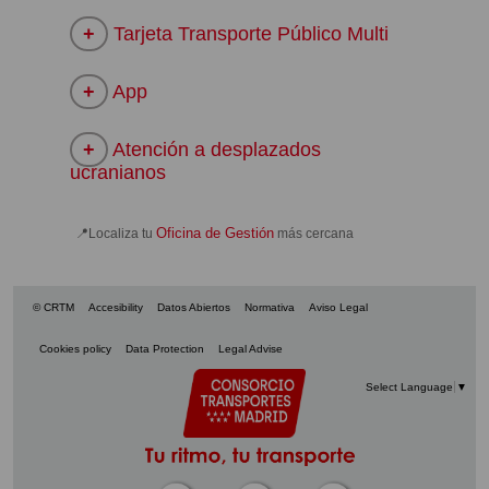
Tarjeta Transporte Público Multi
App
Atención a desplazados
ucranianos
Oficina de Gestión
📍Localiza tu
más cercana
© CRTM
Accesibility
Datos Abiertos
Normativa
Aviso Legal
Cookies policy
Data Protection
Legal Advise
Select Language
▼