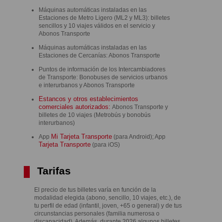
Máquinas automáticas instaladas en las
Estaciones de Metro Ligero (ML2 y ML3): billetes
sencillos y 10 viajes válidos en el servicio y
Abonos Transporte
Máquinas automáticas instaladas en las
Estaciones de Cercanías: Abonos Transporte
Puntos de información de los Intercambiadores
de Transporte: Bonobuses de servicios urbanos
e interurbanos y Abonos Transporte
Estancos y otros establecimientos
comerciales autorizados:
Abonos Transporte y
billetes de 10 viajes (Metrobús y bonobús
interurbanos)
Mi Tarjeta Transporte
App
(para Android); App
Tarjeta Transporte
(para iOS)
Tarifas
El precio de tus billetes varía en función de la
modalidad elegida (abono, sencillo, 10 viajes, etc.), de
tu perfil de edad (infantil, joven, +65 o general) y de tus
circunstancias personales (familia numerosa o
discapacidad). Además, durante 2026 algunos billetes