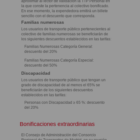
aproximar al lector de validación la TTP Personal en
la que conste la pertenencia al colectivo bonificado.
En ese momento, la expendedora emitirá un billete
sencillo con el descuento que corresponda.
Familias numerosas
Los usuarios de transporte público pertenecientes al
colectivo de familias numerosas se beneficiarán de
los siguientes descuentos establecidos en las tarifas:
Familias Numerosas Categoría General:
descuento del 20%
Familias Numerosas Categoría Especial:
descuento del 50%
Discapacidad
Los usuarios de transporte público que tengan un
grado de discapacidad de al menos el 65% se
beneficiarán de los siguientes descuentos
establecidos en las tarifas:
Personas con Discapacidad ≥ 65 %: descuento
del 20%
Bonificaciones extraordinarias
El Consejo de Administración del Consorcio
Regional de Transportes de Madrid, en su reunión