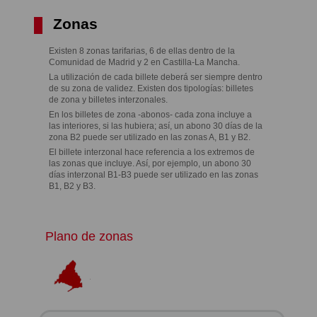
Zonas
Existen 8 zonas tarifarias, 6 de ellas dentro de la
Comunidad de Madrid y 2 en Castilla-La Mancha.
La utilización de cada billete deberá ser siempre dentro
de su zona de validez. Existen dos tipologías: billetes
de zona y billetes interzonales.
En los billetes de zona -abonos- cada zona incluye a
las interiores, si las hubiera; así, un abono 30 días de la
zona B2 puede ser utilizado en las zonas A, B1 y B2.
El billete interzonal hace referencia a los extremos de
las zonas que incluye. Así, por ejemplo, un abono 30
días interzonal B1-B3 puede ser utilizado en las zonas
B1, B2 y B3.
Plano de zonas