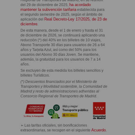
ha acordado
del 29 de diciembre de 2025,
mantener la subvención tarifaria
establecida para
el segundo semestre de 2025, según el ámbito de
Real Decreto-Ley 17/2025, de 23 de
aplicación del
diciembre
.
De esta manera, desde el 1 de enero y hasta el 31
de diciembre de 2026, se continuará aplicando una
reducción (*) del 40% en los billetes de 10 viajes,
Abono Transporte 30 días para usuarios de 26 a 64
años y Tarjeta Azul, así como del 50% para los
usuarios del Abono 30 días Joven. Se mantiene,
además, la gratuidad para los usuarios de 7 a 14
años.
Se excluyen de esta medida los billetes sencillos y
billetes Turísticos.
(*) Descuentos financiados por el Ministerio de
Transportes y Movilidad sostenible, la Comunidad de
Madrid y resto de administraciones adheridas al
Consorcio Regional de Transportes de Madrid.
➢ Las tarifas oficiales, sin bonificaciones
Acuerdo
extraordinarias, se recogen en el siguiente
.