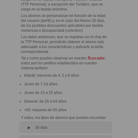
(TTP Personal), a excepción del Turístico, que se
carga en la tarjeta anónima.
Los abonos se personalizan en función de la edad
del usuario (perfil) y, en el caso del Abono 30 días,
de los posibles descuentos aplicables por familia
numerosa o discapacidad (colectivo).
Los datos anteriores, que se registran en el chip de
la TTP Personal, permitirán obtener el abono más
adecuado a tus características y aplicarle la tarifa
correspondiente.
Buscador
Tal y como puedes observar en nuestro
,
estos son los perfiles establecidos en nuestro
sistema tarifario:
Infantil: menores de 4, 5 y 6 años
Joven de 7-14 años
Joven de 15 a 25 años
General: de 26 a 64 años
+65: mayores de 65 años
Y estos, los tipos de abonos que puedes encontrar:
30 días