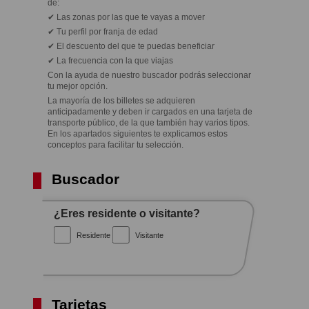
de:
✔ Las zonas por las que te vayas a mover
✔ Tu perfil por franja de edad
✔ El descuento del que te puedas beneficiar
✔ La frecuencia con la que viajas
Con la ayuda de nuestro buscador podrás seleccionar
tu mejor opción.
La mayoría de los billetes se adquieren
anticipadamente y deben ir cargados en una tarjeta de
transporte público, de la que también hay varios tipos.
En los apartados siguientes te explicamos estos
conceptos para facilitar tu selección.
Buscador
¿Eres residente o visitante?
Residente
Visitante
Tarjetas